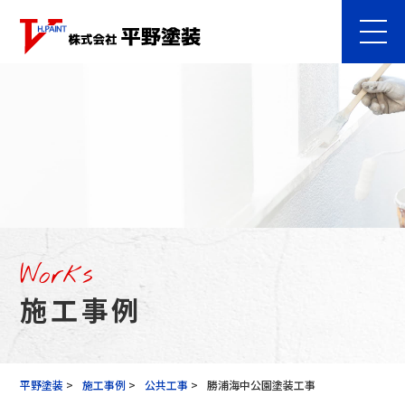
Works
施⼯事例
平野塗装
>
施工事例
>
公共工事
>
勝浦海中公園塗装工事